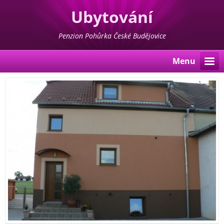
Ubytování
Penzion Pohůrka České Budějovice
Menu