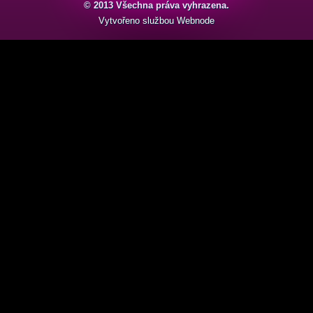
© 2013 Všechna práva vyhrazena.
Vytvořeno službou
Webnode